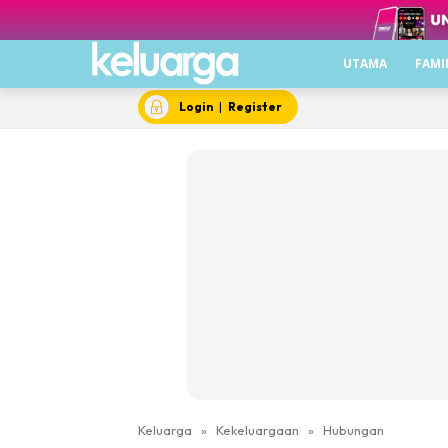
UTAMA
FAMI
Login
|
Register
Keluarga
»
Kekeluargaan
»
Hubungan