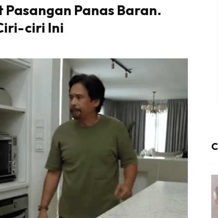
t Pasangan Panas Baran.
ri-ciri Ini
C