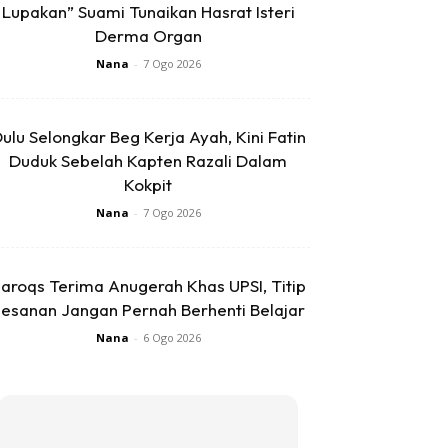
Lupakan” Suami Tunaikan Hasrat Isteri
Derma Organ
Nana
-
7 Ogo 2026
ulu Selongkar Beg Kerja Ayah, Kini Fatin
Duduk Sebelah Kapten Razali Dalam
Kokpit
Nana
-
7 Ogo 2026
aroqs Terima Anugerah Khas UPSI, Titip
esanan Jangan Pernah Berhenti Belajar
Nana
-
6 Ogo 2026