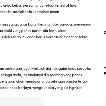
tu anda keluar bersamanya tetapi terlewat tiba.
nda itu adalah satu kesalahan besar.
 seorang yang panas baran kerana tidak sanggup menunggu
u lelaki yang panas baran, dia tentu akan
D
leh sebab itu, anda harus berhati-hati dengan lelaki
H
n perkara ini juga. Mintalah dia mengajar anda sesuatu.
P
telinga anda, itu tandanya dia seorang yang panas
g penyabar akan mengajar anda sehingga pandai tetapi
 anda tidak berjaya mengikut apa yang dia inginkan.