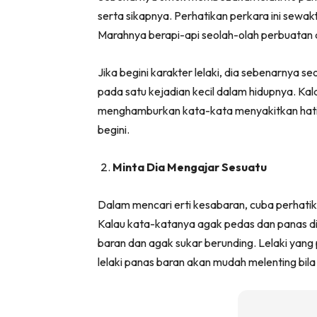
serta sikapnya. Perhatikan perkara ini sewak
Marahnya berapi-api seolah-olah perbuatan a
Jika begini karakter lelaki, dia sebenarnya
pada satu kejadian kecil dalam hidupnya. Kala
menghamburkan kata-kata menyakitkan hati. O
begini.
Minta Dia Mengajar Sesuatu
Dalam mencari erti kesabaran, cuba perhatika
Kalau kata-katanya agak pedas dan panas di 
baran dan agak sukar berunding. Lelaki yan
lelaki panas baran akan mudah melenting bila