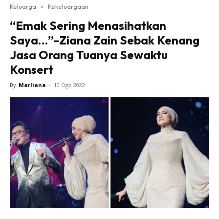
Keluarga
»
Kekeluargaan
“Emak Sering Menasihatkan
Saya…”-Ziana Zain Sebak Kenang
Jasa Orang Tuanya Sewaktu
Konsert
By
Marliana
-
10 Ogo 2022