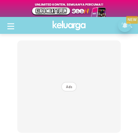
NEW
Ads