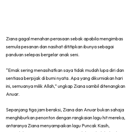
Ziana gagal menahan perasaan sebak apabila mengimbas
semula pesanan dan nasihat dititipkan ibunya sebagai
panduan selepas bergelar anak seni.
“Emak sering menasihatkan saya tidak mudah lupa diri dan
sentiasa berpijak di bumi nyata. Apa yang dikurniakan hari
ini, semuanya milik Allah,” ungkap Ziana sambil ditenangkan
Anuar.
Sepanjang tiga jam beraksi, Ziana dan Anuar bukan sahaja
menghiburkan penonton dengan rangkaian lagu hit mereka,
antaranya Ziana menyampaikan lagu Puncak Kasih,