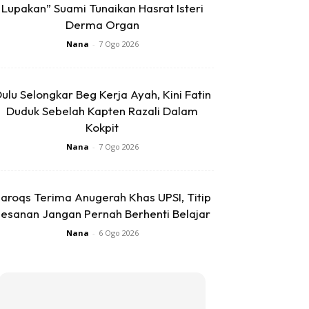
Lupakan” Suami Tunaikan Hasrat Isteri
Derma Organ
Nana
-
7 Ogo 2026
ulu Selongkar Beg Kerja Ayah, Kini Fatin
Duduk Sebelah Kapten Razali Dalam
Kokpit
Nana
-
7 Ogo 2026
aroqs Terima Anugerah Khas UPSI, Titip
esanan Jangan Pernah Berhenti Belajar
Nana
-
6 Ogo 2026