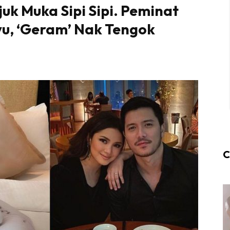
juk Muka Sipi Sipi. Peminat
u, ‘Geram’ Nak Tengok
C