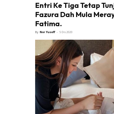
Entri Ke Tiga Tetap Tun
Fazura Dah Mula Meray
Fatima.
By
Nor Yusoff
-
5 Dis 2020