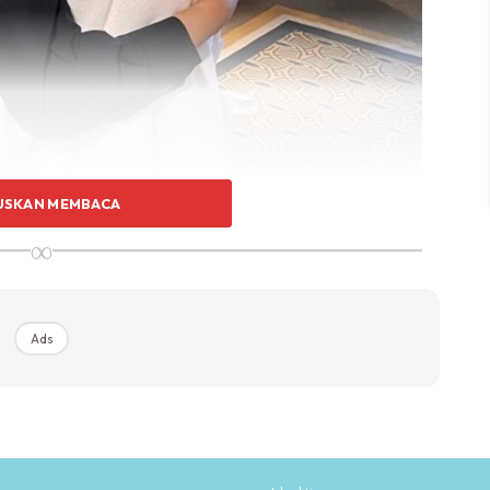
USKAN MEMBACA
∞
Ads