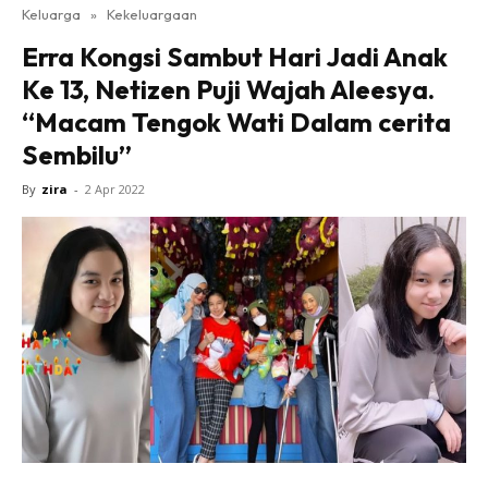
Keluarga
»
Kekeluargaan
Erra Kongsi Sambut Hari Jadi Anak
Ke 13, Netizen Puji Wajah Aleesya.
“Macam Tengok Wati Dalam cerita
Sembilu”
By
zira
-
2 Apr 2022