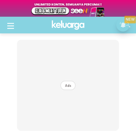
NEW
Ads