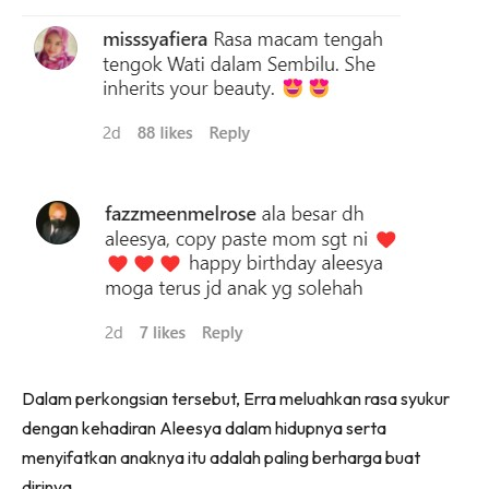
Dalam perkongsian tersebut, Erra meluahkan rasa syukur
dengan kehadiran Aleesya dalam hidupnya serta
menyifatkan anaknya itu adalah paling berharga buat
dirinya.