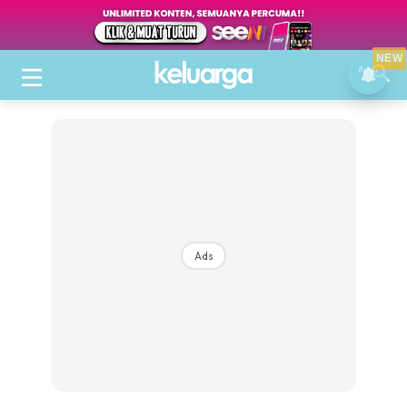
NEW
Ads