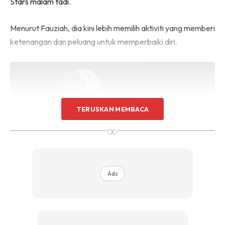
Stars malam tadi.
Menurut Fauziah, dia kini lebih memilih aktiviti yang memberi
ketenangan dan peluang untuk memperbaiki diri.
TERUSKAN MEMBACA
∞
Ads
Persembahan Fauziah Latiff bersama JessC di Arena of Stars.
“Saya sedar masih banyak yang perlu diperbaiki, termasuk