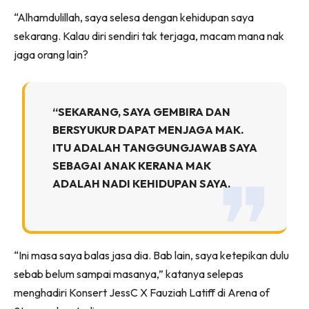
“Alhamdulillah, saya selesa dengan kehidupan saya
sekarang. Kalau diri sendiri tak terjaga, macam mana nak
jaga orang lain?
“SEKARANG, SAYA GEMBIRA DAN
BERSYUKUR DAPAT MENJAGA MAK.
ITU ADALAH TANGGUNGJAWAB SAYA
SEBAGAI ANAK KERANA MAK
ADALAH NADI KEHIDUPAN SAYA.
“Ini masa saya balas jasa dia. Bab lain, saya ketepikan dulu
sebab belum sampai masanya,” katanya selepas
menghadiri Konsert JessC X Fauziah Latiff di Arena of