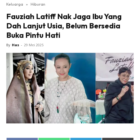
Keluarga
»
Hiburan
Fauziah Latiff Nak Jaga Ibu Yang
Dah Lanjut Usia, Belum Bersedia
Buka Pintu Hati
By
Has
-
29 Mei 2025