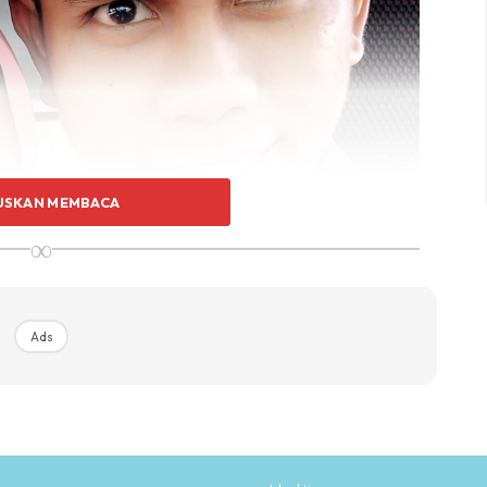
USKAN MEMBACA
∞
Ads