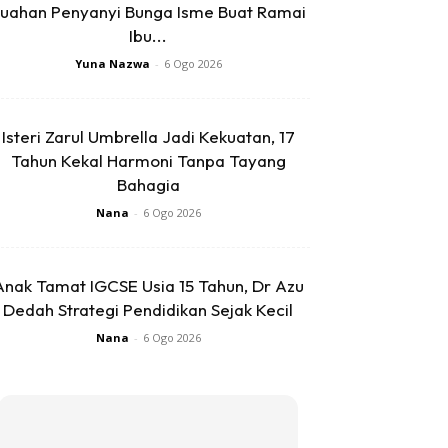
uahan Penyanyi Bunga Isme Buat Ramai
Ibu...
Yuna Nazwa
-
6 Ogo 2026
Isteri Zarul Umbrella Jadi Kekuatan, 17
Tahun Kekal Harmoni Tanpa Tayang
Bahagia
Nana
-
6 Ogo 2026
Anak Tamat IGCSE Usia 15 Tahun, Dr Azu
Dedah Strategi Pendidikan Sejak Kecil
Nana
-
6 Ogo 2026