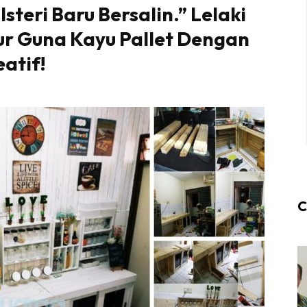
steri Baru Bersalin.” Lelaki
ur Guna Kayu Pallet Dengan
atif!
C