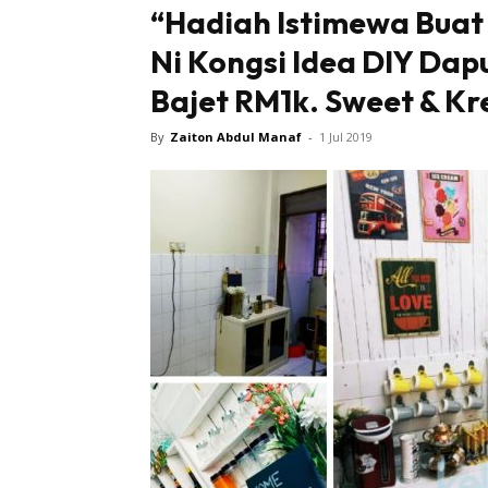
“Hadiah Istimewa Buat I
Ni Kongsi Idea DIY Dap
Bajet RM1k. Sweet & Kre
By
Zaiton Abdul Manaf
-
1 Jul 2019