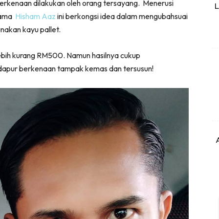
berkenaan dilakukan oleh orang tersayang. Menerusi
L
rnama
Hisham Aaz
ini berkongsi idea dalam mengubahsuai
akan kayu pallet.
 lebih kurang RM500. Namun hasilnya cukup
dapur berkenaan tampak kemas dan tersusun!