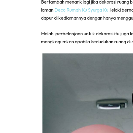
Bertambah menarik lagi jika dekorasi ruang 
laman
Deco Rumah Ku Syurga Ku
, lelaki be
dapur di kediamannya dengan hanya menggun
Malah, perbelanjaan untuk dekorasi itu juga
mengkagumkan apabila kedudukan ruang di 