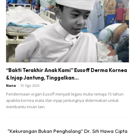
“Bakti Terakhir Anak Kami” Eusoff Derma Kornea
& Injap Jantung, Tinggalkan...
Nana
-
10 Ogo 2026
Pendermaan organ Eusoff menjadi legasi mulia remaja 15 tahun
apabila kornea mata dan injap jantungnya didermakan untuk
membantu insan lain.
“Kekurangan Bukan Penghalang” Dr. Siti Hawa Cipta