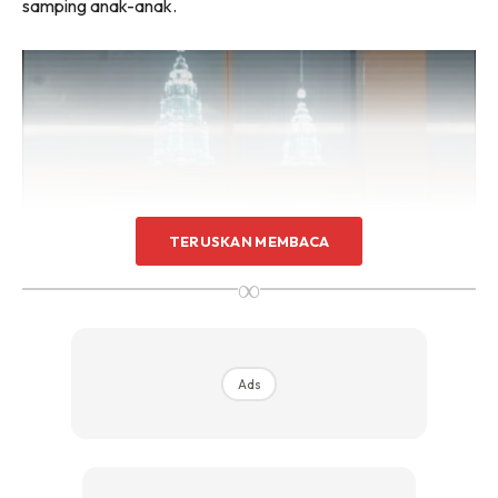
samping anak-anak.
TERUSKAN MEMBACA
∞
Ads