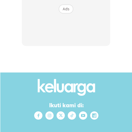
Ads
Ikuti kami di: