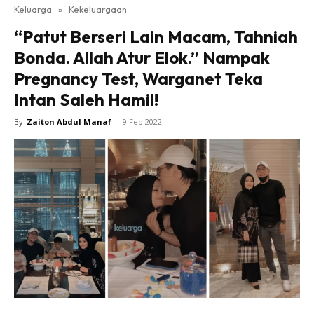
Keluarga
»
Kekeluargaan
“Patut Berseri Lain Macam, Tahniah
Bonda. Allah Atur Elok.” Nampak
Pregnancy Test, Warganet Teka
Intan Saleh Hamil!
By
Zaiton Abdul Manaf
-
9 Feb 2022