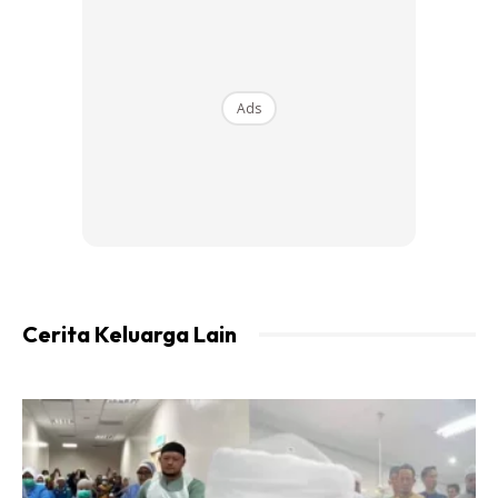
Ads
Cerita Keluarga Lain
Dalam perkembangan terbarunya, Intan dilihat menyambut
ulang tahun kelahiran suaminya di sebuah restoran mewah
berhampiran Menara Berkembar Petronas (KLCC) dalam
suasana cukup romantis Dan eksklusif.