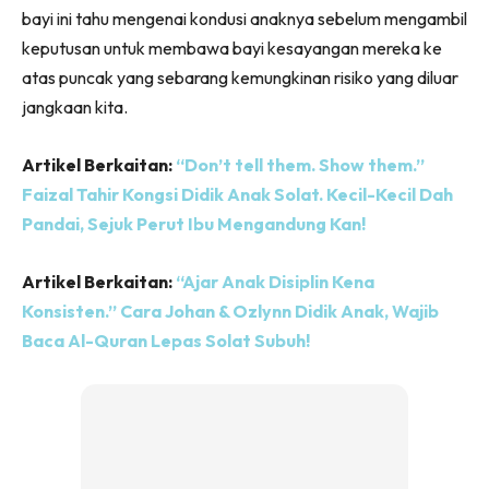
bayi ini tahu mengenai kondusi anaknya sebelum mengambil
keputusan untuk membawa bayi kesayangan mereka ke
atas puncak yang sebarang kemungkinan risiko yang diluar
jangkaan kita.
Artikel Berkaitan:
“Don’t tell them. Show them.”
Faizal Tahir Kongsi Didik Anak Solat. Kecil-Kecil Dah
Pandai, Sejuk Perut Ibu Mengandung Kan!
Artikel Berkaitan:
“Ajar Anak Disiplin Kena
Konsisten.” Cara Johan & Ozlynn Didik Anak, Wajib
Baca Al-Quran Lepas Solat Subuh!