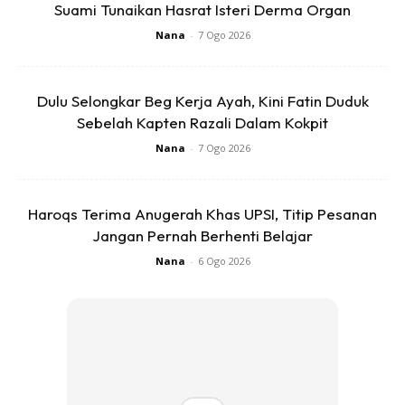
Suami Tunaikan Hasrat Isteri Derma Organ
Nana
-
7 Ogo 2026
Dulu Selongkar Beg Kerja Ayah, Kini Fatin Duduk
Sebelah Kapten Razali Dalam Kokpit
Nana
-
7 Ogo 2026
Haroqs Terima Anugerah Khas UPSI, Titip Pesanan
Jangan Pernah Berhenti Belajar
Nana
-
6 Ogo 2026
Ads