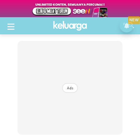
NEW
Ads