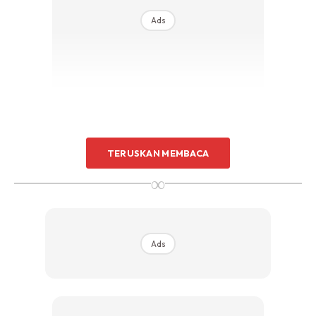
Ads
TERUSKAN MEMBACA
∞
Ads