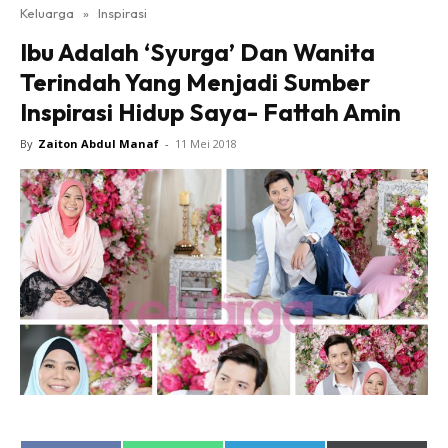
Keluarga
»
Inspirasi
Ibu Adalah ‘Syurga’ Dan Wanita
Terindah Yang Menjadi Sumber
Inspirasi Hidup Saya- Fattah Amin
By
Zaiton Abdul Manaf
-
11 Mei 2018