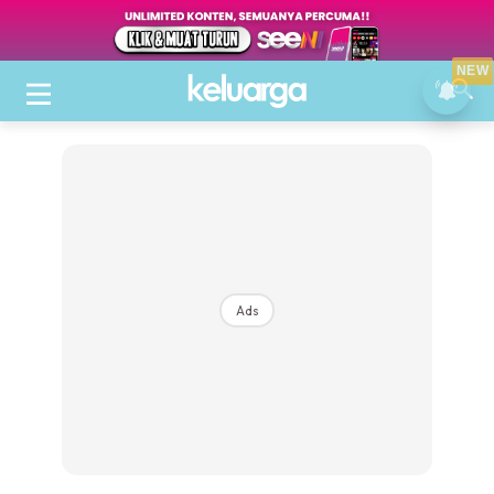
NEW
Ads