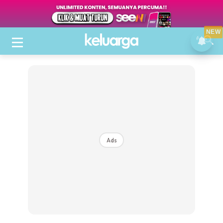
NEW
Ads