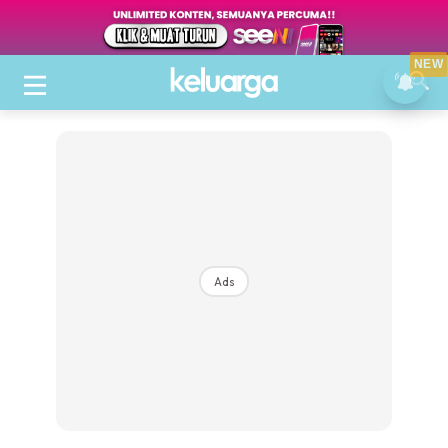
NEW
Ads