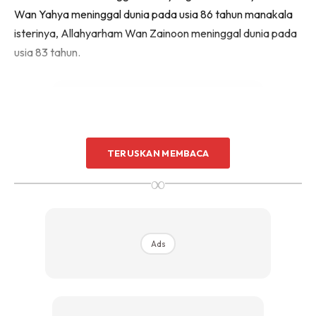
Wan Yahya meninggal dunia pada usia 86 tahun manakala
isterinya, Allahyarham Wan Zainoon meninggal dunia pada
usia 83 tahun.
TERUSKAN MEMBACA
Ads
∞
Ads