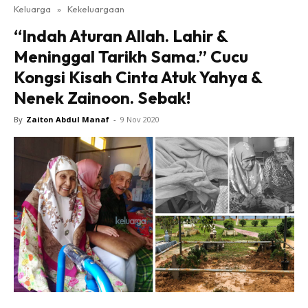
Keluarga
»
Kekeluargaan
“Indah Aturan Allah. Lahir &
Meninggal Tarikh Sama.” Cucu
Kongsi Kisah Cinta Atuk Yahya &
Nenek Zainoon. Sebak!
By
Zaiton Abdul Manaf
-
9 Nov 2020