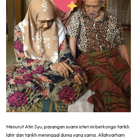
Menurut Atin Syu, pasangan suami isteri ini berkongsi tarikh
lahir dan tarikh meninggal dunia yang sama. Allahyarham