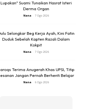
Lupakan” Suami Tunaikan Hasrat Isteri
Derma Organ
Nana
-
7 Ogo 2026
ulu Selongkar Beg Kerja Ayah, Kini Fatin
Duduk Sebelah Kapten Razali Dalam
Kokpit
Nana
-
7 Ogo 2026
aroqs Terima Anugerah Khas UPSI, Titip
esanan Jangan Pernah Berhenti Belajar
Nana
-
6 Ogo 2026