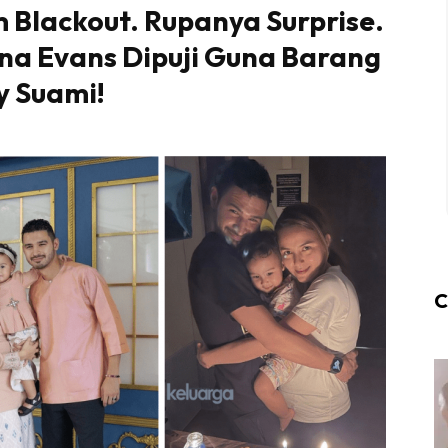
 Blackout. Rupanya Surprise.
ana Evans Dipuji Guna Barang
y Suami!
C