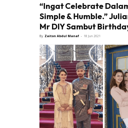
“Ingat Celebrate Dalam
Simple & Humble.” Juli
Mr DIY Sambut Birthda
By
Zaiton Abdul Manaf
-
18 Jun 2021