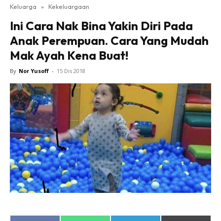
Keluarga
»
Kekeluargaan
Ini Cara Nak Bina Yakin Diri Pada
Anak Perempuan. Cara Yang Mudah
Mak Ayah Kena Buat!
By
Nor Yusoff
-
15 Dis 2018