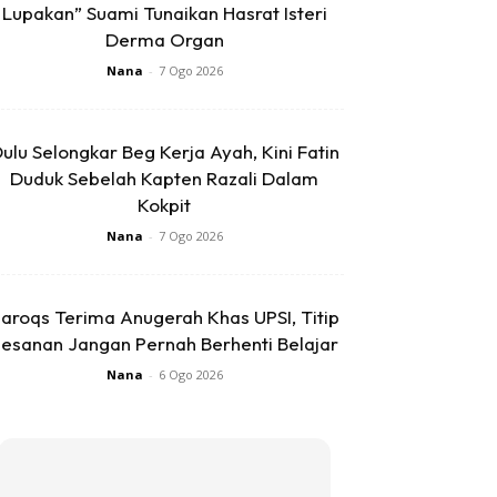
Lupakan” Suami Tunaikan Hasrat Isteri
Derma Organ
Nana
-
7 Ogo 2026
ulu Selongkar Beg Kerja Ayah, Kini Fatin
Duduk Sebelah Kapten Razali Dalam
Kokpit
Nana
-
7 Ogo 2026
aroqs Terima Anugerah Khas UPSI, Titip
esanan Jangan Pernah Berhenti Belajar
Nana
-
6 Ogo 2026