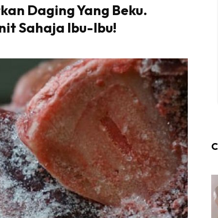
tkan Daging Yang Beku.
it Sahaja Ibu-Ibu!
C