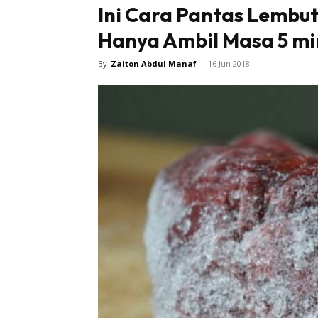
Ini Cara Pantas Lembu
Hanya Ambil Masa 5 min
By
Zaiton Abdul Manaf
-
16 Jun 2018