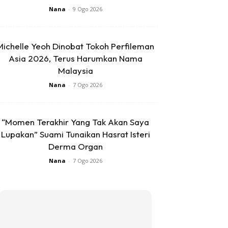
Nana
-
9 Ogo 2026
Michelle Yeoh Dinobat Tokoh Perfileman
Asia 2026, Terus Harumkan Nama
Malaysia
Nana
-
7 Ogo 2026
“Momen Terakhir Yang Tak Akan Saya
Lupakan” Suami Tunaikan Hasrat Isteri
Derma Organ
Nana
-
7 Ogo 2026