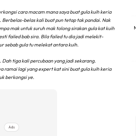
erkongsi cara macam mana saya buat gula kuih keria
. Berbelas-belas kali buat pun tetap tak pandai. Nak
mpa mak untuk suruh mak tolong sirakan gula kat kuih
 failed bab sira. Bila failed tu dia jadi melekit-
cur sebab gula tu melekat antara kuih.
. Dah tiga kali percubaan yang jadi sekarang.
 ramai lagi yang expert kat sini buat gula kuih keria
tuk berkongsi ye.
Ads