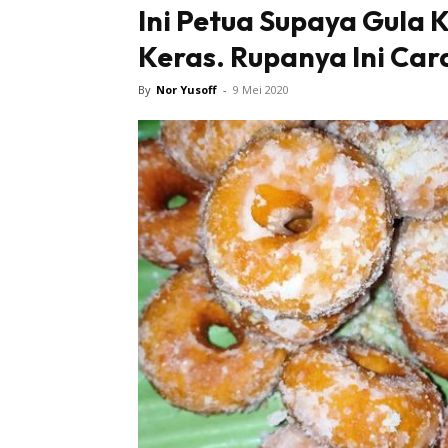
Ini Petua Supaya Gula 
Keras. Rupanya Ini Car
By
Nor Yusoff
-
9 Mei 2020