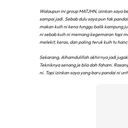
Walaupun ini group MATJHN, izinkan saya b
sampai jadi. Sebab dulu saya pun tak pandai
makan kuih ni kena tunggu balik kampung ju
ni sebab kuih ni memang kegemaran tapi mesti
melekit, keras, dan paling teruk kuih tu han
Sekarang, Alhamdulillah akhirnya jadi jugak
Tekniknya senang je bila dah faham. Rasanya
ni. Tapi izinkan saya yang baru pandai ni un