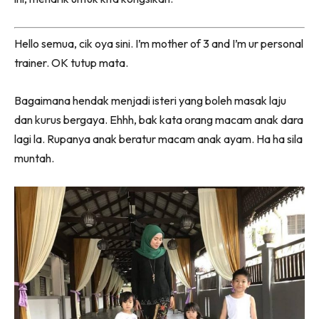
Hello semua, cik oya sini. I’m mother of 3 and I’m ur personal
trainer. OK tutup mata.
Bagaimana hendak menjadi isteri yang boleh masak laju
dan kurus bergaya. Ehhh, bak kata orang macam anak dara
lagi la. Rupanya anak beratur macam anak ayam. Ha ha sila
muntah.