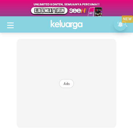
NEW
Ads