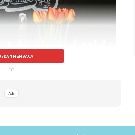
USKAN MEMBACA
∞
Ads