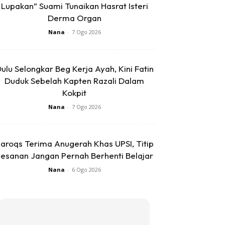
Lupakan” Suami Tunaikan Hasrat Isteri
Derma Organ
Nana
-
7 Ogo 2026
ulu Selongkar Beg Kerja Ayah, Kini Fatin
Duduk Sebelah Kapten Razali Dalam
Kokpit
Nana
-
7 Ogo 2026
aroqs Terima Anugerah Khas UPSI, Titip
esanan Jangan Pernah Berhenti Belajar
Nana
-
6 Ogo 2026