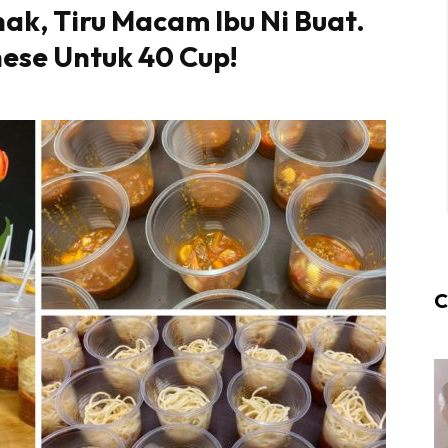
k, Tiru Macam Ibu Ni Buat.
nese Untuk 40 Cup!
C