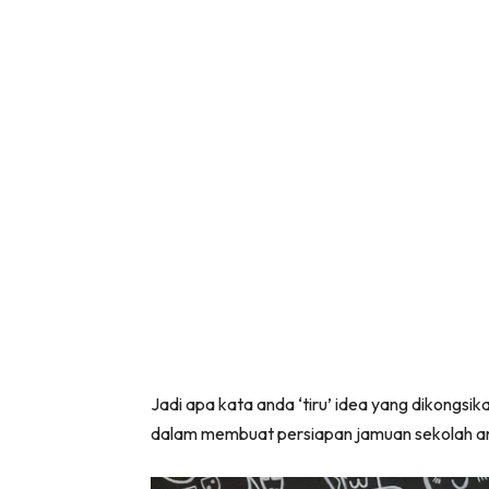
Jadi apa kata anda ‘tiru’ idea yang dikongsik
dalam membuat persiapan jamuan sekolah a