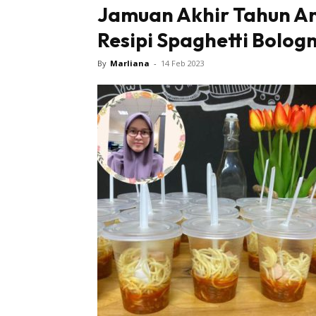
Jamuan Akhir Tahun Ana
Resipi Spaghetti Bolog
By
Marliana
-
14 Feb 2023