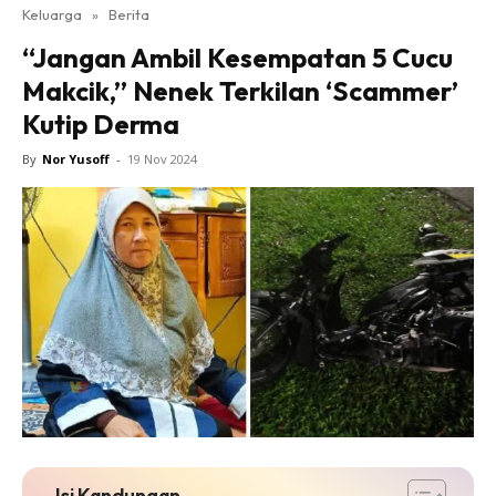
Keluarga
»
Berita
“Jangan Ambil Kesempatan 5 Cucu
Makcik,” Nenek Terkilan ‘Scammer’
Kutip Derma
By
Nor Yusoff
-
19 Nov 2024
Isi Kandungan