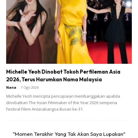
Michelle Yeoh Dinobat Tokoh Perfileman Asia
2026, Terus Harumkan Nama Malaysia
Nana
-
7 Ogo 2026
Michelle Yeoh mencipta pencapaian membanggakan apabila
dinobatkan The Asian Filmmaker of the Year 2026 sempena
Ads
Festival Filem Antarabangsa Busan ke-31.
“Momen Terakhir Yang Tak Akan Saya Lupakan”