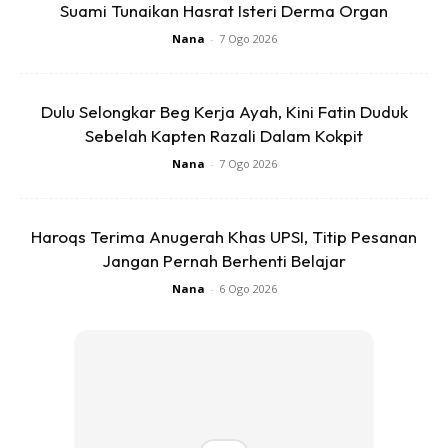
Suami Tunaikan Hasrat Isteri Derma Organ
Nana
-
7 Ogo 2026
Dulu Selongkar Beg Kerja Ayah, Kini Fatin Duduk
Sebelah Kapten Razali Dalam Kokpit
Nana
-
7 Ogo 2026
Haroqs Terima Anugerah Khas UPSI, Titip Pesanan
Jangan Pernah Berhenti Belajar
Nana
-
6 Ogo 2026
View this post on Instagram