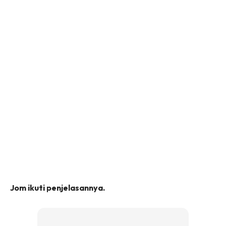
Jom ikuti penjelasannya.