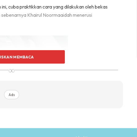
i, cuba praktikkan cara yang dilakukan oleh bekas
a sebenarnya Khairul Noormaaidah menerusi
USKAN MEMBACA
∞
Ads