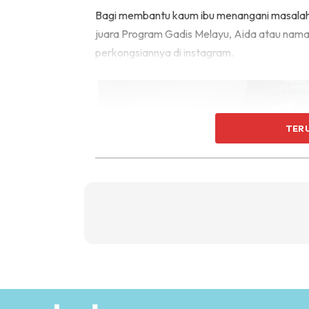
Bagi membantu kaum ibu menangani masalah in
juara Program Gadis Melayu, Aida atau nam
perkongsiannya di instagram.
TER