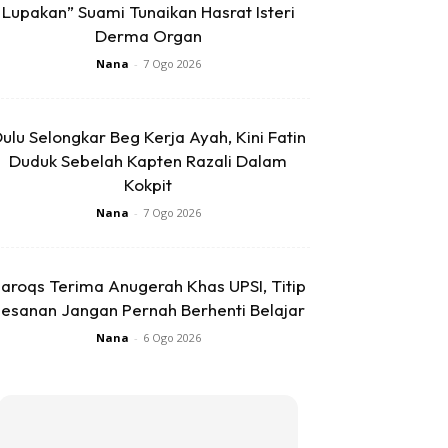
Lupakan” Suami Tunaikan Hasrat Isteri
Derma Organ
Nana
-
7 Ogo 2026
ulu Selongkar Beg Kerja Ayah, Kini Fatin
Duduk Sebelah Kapten Razali Dalam
Kokpit
Nana
-
7 Ogo 2026
aroqs Terima Anugerah Khas UPSI, Titip
esanan Jangan Pernah Berhenti Belajar
Nana
-
6 Ogo 2026