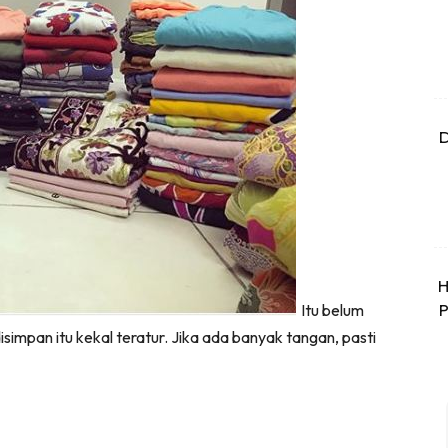
D
H
P
Itu belum
mpan itu kekal teratur. Jika ada banyak tangan, pasti