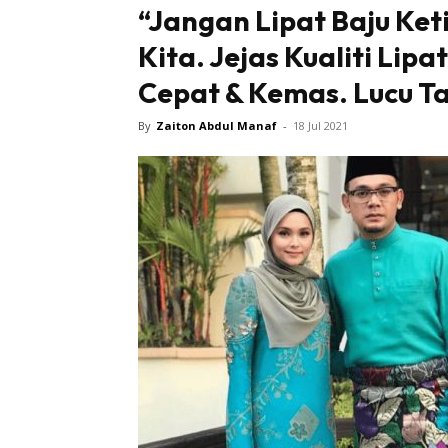
“Jangan Lipat Baju Ket
Kita. Jejas Kualiti Lipa
Cepat & Kemas. Lucu T
By
Zaiton Abdul Manaf
-
18 Jul 2021