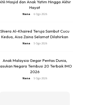
Ahli Masjid dan Anak Yatim Hingga Akhir
Hayat
Nana
-
6 Ogo 2026
Shiera Al-Khaired Teruja Sambut Cucu
Kedua, Aisa Zaina Selamat Dilahirkan
Nana
-
5 Ogo 2026
Anak Malaysia Gegar Pentas Dunia,
asukan Negara Tembusi 20 Terbaik IMO
2026
Nana
-
5 Ogo 2026