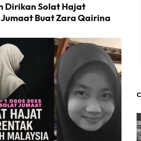
 Dirikan Solat Hajat
 Jumaat Buat Zara Qairina
C