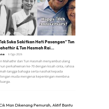
Tak Suka Sakitkan Hati Pasangan” Tun
ahathir & Tun Hasmah Rai...
ana
-
6 Ogo 2026
n Mahathir dan Tun Hasmah menyambut ulang
hun perkahwinan ke-70 dengan kisah cinta, rahsia
mah tangga bahagia serta nasihat kepada
olongan muda mengenai kepentingan membina
luarga.
Cik Man Dikenang Pemurah, Aktif Bantu