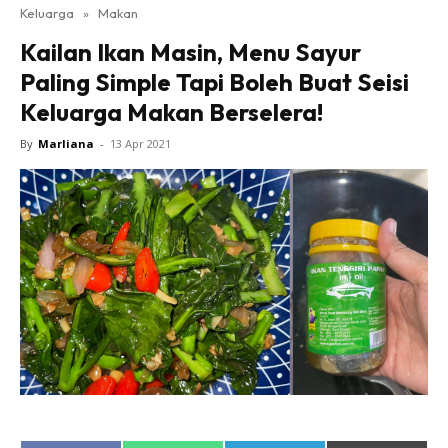
Keluarga
»
Makan
Kailan Ikan Masin, Menu Sayur
Paling Simple Tapi Boleh Buat Seisi
Keluarga Makan Berselera!
By
Marliana
-
13 Apr 2021