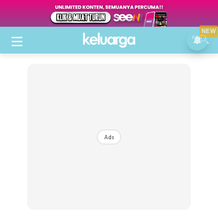
NEW
Ads