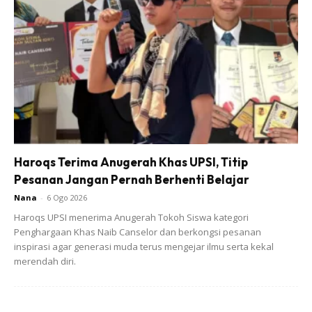
Haroqs Terima Anugerah Khas UPSI, Titip
Pesanan Jangan Pernah Berhenti Belajar
Nana
-
6 Ogo 2026
Haroqs UPSI menerima Anugerah Tokoh Siswa kategori
Penghargaan Khas Naib Canselor dan berkongsi pesanan
inspirasi agar generasi muda terus mengejar ilmu serta kekal
merendah diri.