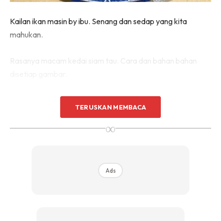
Kailan ikan masin by ibu. Senang dan sedap yang kita
mahukan.
Rasanya macam kedai siam tau. Cara dan bahan bahan
disetiap gambar.
Step 1 : Goreng ikan masin dulu ye. Garingkan
TERUSKAN MEMBACA
∞
Ads