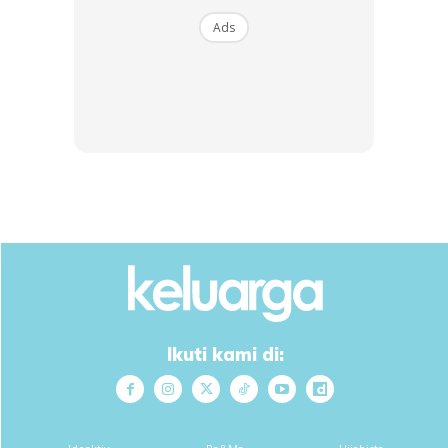
Ads
Ikuti kami di: