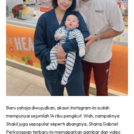
Baru sahaja diwujudkan, akaun Instagram ini sudah
mempunyai sejumlah 14 ribu pengikut. Wah, nampaknya
Shakil juga sepopular seperti abangnya, Shariq Gabriel.
Perkongsian terbaru ini memaparkan gambar dan video