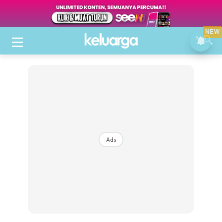
NEW
Ads