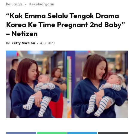
Keluarga
»
Kekeluargaan
“Kak Emma Selalu Tengok Drama
Korea Ke Time Pregnant 2nd Baby”
– Netizen
By
Zetty Mazlan
-
4 Jul 2023