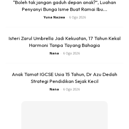
“Boleh tak jangan gaduh depan anak?”, Luahan
Penyanyi Bunga Isme Buat Ramai Ibu...
Yuna Nazwa
-
6 Ogo 2026
Isteri Zarul Umbrella Jadi Kekuatan, 17 Tahun Kekal
Harmoni Tanpa Tayang Bahagia
Nana
-
6 Ogo 2026
Anak Tamat IGCSE Usia 15 Tahun, Dr Azu Dedah
Strategi Pendidikan Sejak Kecil
Nana
-
6 Ogo 2026