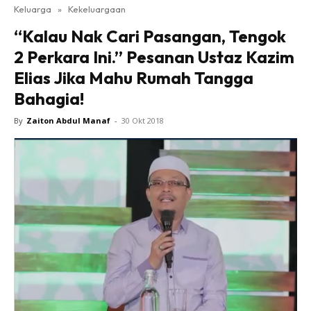
Keluarga
»
Kekeluargaan
“Kalau Nak Cari Pasangan, Tengok
2 Perkara Ini.” Pesanan Ustaz Kazim
Elias Jika Mahu Rumah Tangga
Bahagia!
By
Zaiton Abdul Manaf
-
30 Okt 2018