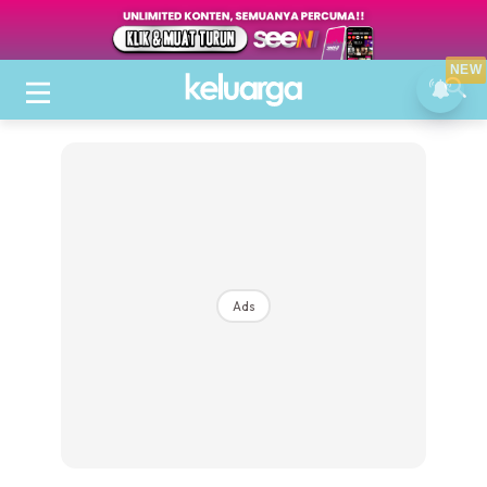
NEW
Ads