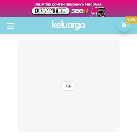
NEW
Ads