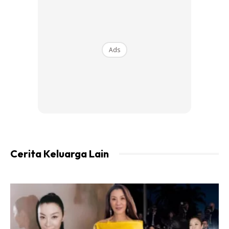
Ads
Cerita Keluarga Lain
Apa itu Glycemic Indeks?