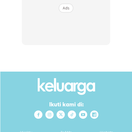
Ads
Ads
Ikuti kami di: