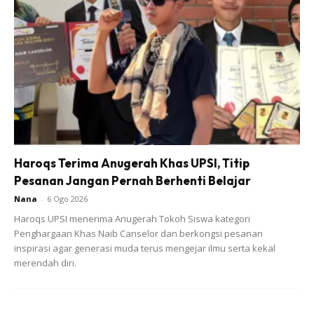
Ads
Haroqs Terima Anugerah Khas UPSI, Titip
Pesanan Jangan Pernah Berhenti Belajar
Nana
-
6 Ogo 2026
Haroqs UPSI menerima Anugerah Tokoh Siswa kategori
Penghargaan Khas Naib Canselor dan berkongsi pesanan
inspirasi agar generasi muda terus mengejar ilmu serta kekal
merendah diri.