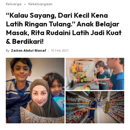
Keluarga
»
Kekeluargaan
“Kalau Sayang, Dari Kecil Kena
Latih Ringan Tulang.” Anak Belajar
Masak, Rita Rudaini Latih Jadi Kuat
& Berdikari!
By
Zaiton Abdul Manaf
-
10 Feb 2021