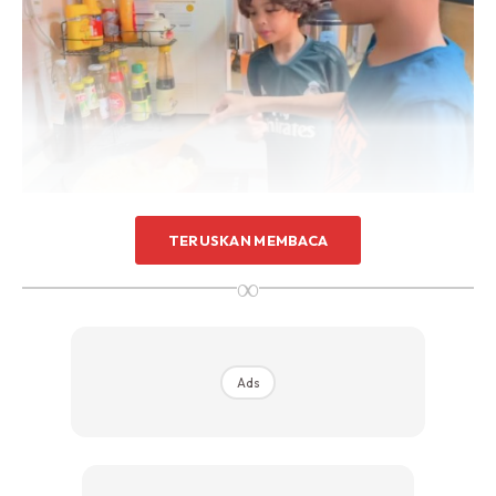
TERUSKAN MEMBACA
∞
Ads