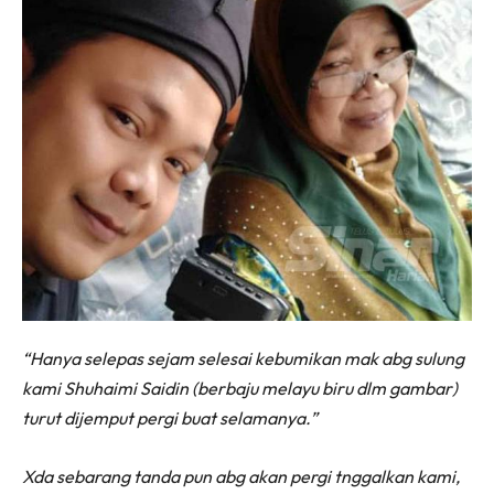
“Hanya selepas sejam selesai kebumikan mak abg sulung
kami Shuhaimi Saidin (berbaju melayu biru dlm gambar)
turut dijemput pergi buat selamanya.”
Xda sebarang tanda pun abg akan pergi tnggalkan kami,