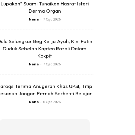
Lupakan” Suami Tunaikan Hasrat Isteri
Derma Organ
Nana
-
7 Ogo 2026
ulu Selongkar Beg Kerja Ayah, Kini Fatin
Duduk Sebelah Kapten Razali Dalam
Kokpit
Nana
-
7 Ogo 2026
aroqs Terima Anugerah Khas UPSI, Titip
esanan Jangan Pernah Berhenti Belajar
Nana
-
6 Ogo 2026