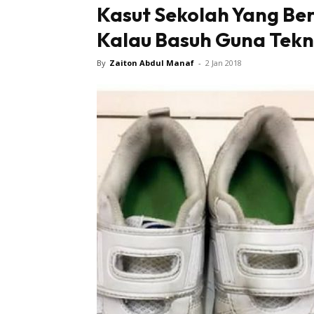
Kasut Sekolah Yang Be
Kalau Basuh Guna Tekni
By
Zaiton Abdul Manaf
-
2 Jan 2018