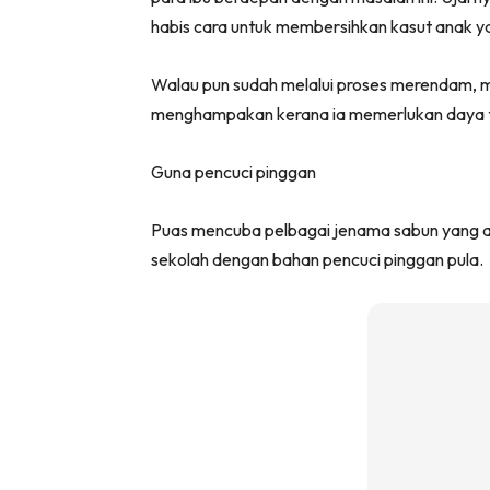
habis cara untuk membersihkan kasut anak y
Walau pun sudah melalui proses merendam, m
menghampakan kerana ia memerlukan daya t
Guna pencuci pinggan
Puas mencuba pelbagai jenama sabun yang ad
sekolah dengan bahan pencuci pinggan pula.