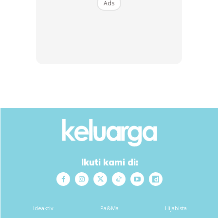
Ads
Ads
Anda mungkin berminat dengan
Ikuti kami di:
Ideaktiv
Pa&Ma
Hijabista