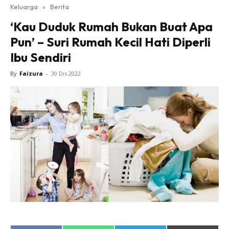
Keluarga
»
Berita
‘Kau Duduk Rumah Bukan Buat Apa
Pun’ – Suri Rumah Kecil Hati Diperli
Ibu Sendiri
By
Faizura
-
30 Dis 2022