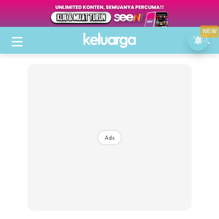
NEW
Ads