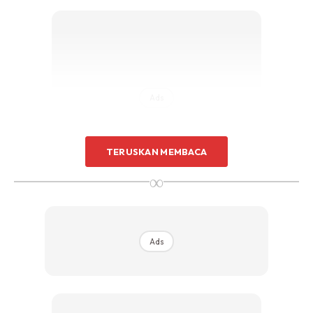
Ads
TERUSKAN MEMBACA
∞
Ads