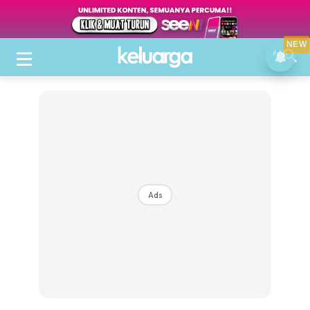
NEW
Ads