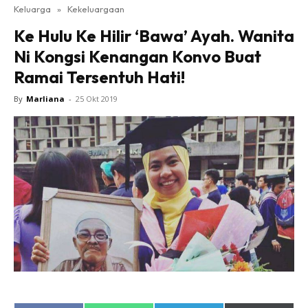
Keluarga
»
Kekeluargaan
Ke Hulu Ke Hilir ‘Bawa’ Ayah. Wanita
Ni Kongsi Kenangan Konvo Buat
Ramai Tersentuh Hati!
By
Marliana
-
25 Okt 2019