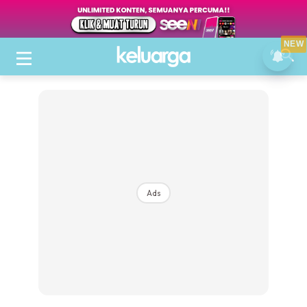
NEW
Ads