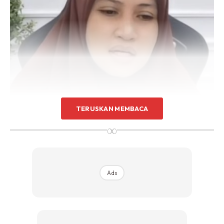
TERUSKAN MEMBACA
∞
Ads