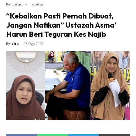
Keluarga
»
Inspirasi
“Kebaikan Pasti Pernah Dibuat,
Jangan Nafikan” Ustazah Asma’
Harun Beri Teguran Kes Najib
By
zira
-
25 Ogo 2022