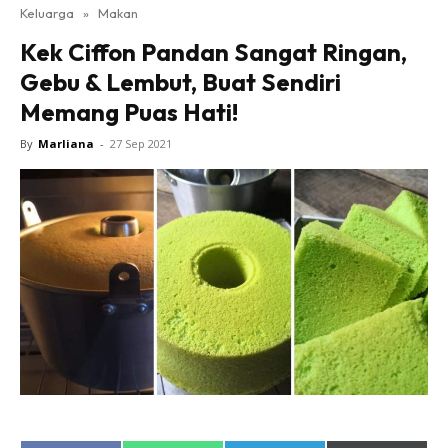
Keluarga
»
Makan
Kek Ciffon Pandan Sangat Ringan,
Gebu & Lembut, Buat Sendiri
Memang Puas Hati!
By
Marliana
-
27 Sep 2021