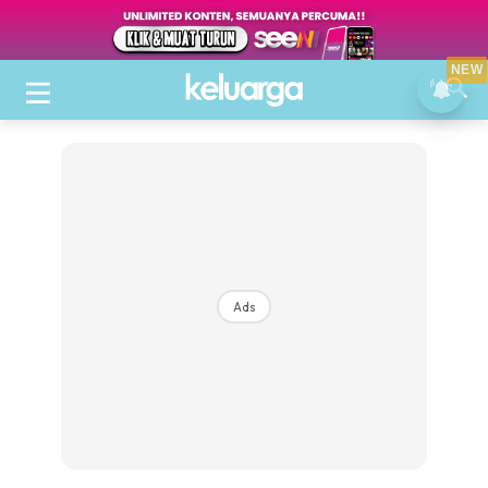
NEW
Ads