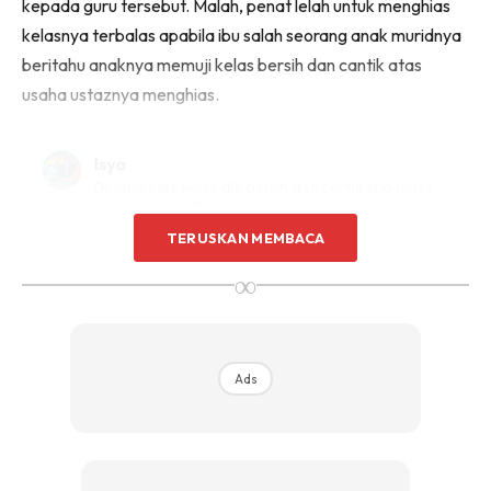
kepada guru tersebut. Malah, penat lelah untuk menghias
kelasnya terbalas apabila ibu salah seorang anak muridnya
beritahu anaknya memuji kelas bersih dan cantik atas
usaha ustaznya menghias.
TERUSKAN MEMBACA
∞
Ads