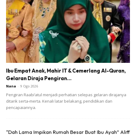
Ibu Empat Anak, Mahir IT & Cemerlang Al-Quran,
Gelaran Diraja Pengiran...
Nana
-
9 Ogo 2026
Pengiran Raabi’atul menjadi perhatian selepas gelaran dirajanya
ditarik serta-merta. Kenali latar belakang, pendidikan dan
pencapaiannya.
Ads
“Dah Lama Impikan Rumah Besar Buat Ibu Ayah” Aliff