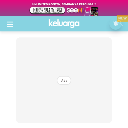
NEW
Ads