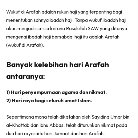
Wukuf di Arafah adalah rukun haji yang terpenting bagi
menentukan sahnya ibadah haji. Tanpa wukuf, ibadah haji
akan menjadi sia-sia kerana Rasulullah SAW yang ditanya
mengenai ibadah haji bersabda, haji itu adalah Arafah
(wukuf di Arafah).
Banyak kelebihan hari Arafah
antaranya:
1) Hari penyempurnaan agama dan nikmat.
2) Hari raya bagi seluruh umat Islam.
Sepertimana mana telah dikatakan oleh Sayidina Umar bin
al-Khattab dan Ibnu Abbas, telah diturunkan nikmat pada
dua hari raya iaitu hari Jumaat dan hari Arafah.