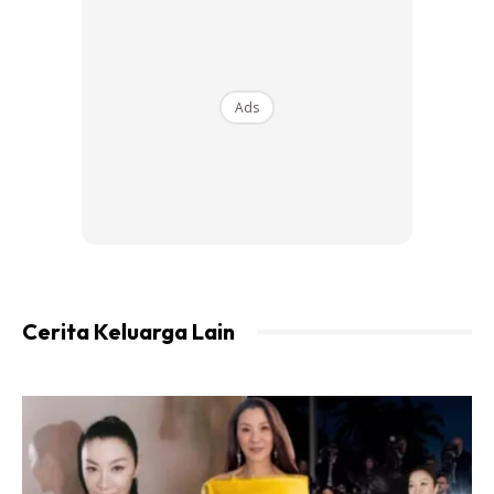
Ads
Cerita Keluarga Lain
Photo by shams-alam-ansari from Pexels.