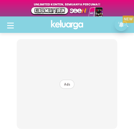
NEW
Ads