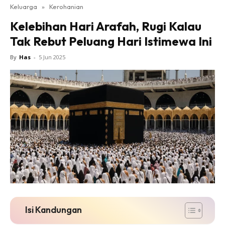
Keluarga
»
Kerohanian
Kelebihan Hari Arafah, Rugi Kalau
Tak Rebut Peluang Hari Istimewa Ini
By
Has
-
5 Jun 2025
Isi Kandungan