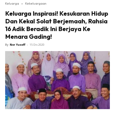
Keluarga
»
Kekeluargaan
Keluarga Inspirasi! Kesukaran Hidup
Dan Kekal Solat Berjemaah, Rahsia
16 Adik Beradik Ini Berjaya Ke
Menara Gading!
By
Nor Yusoff
-
15 Dis 2020