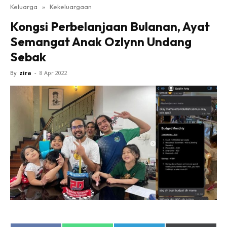
Keluarga
»
Kekeluargaan
Kongsi Perbelanjaan Bulanan, Ayat
Semangat Anak Ozlynn Undang
Sebak
By
zira
-
8 Apr 2022