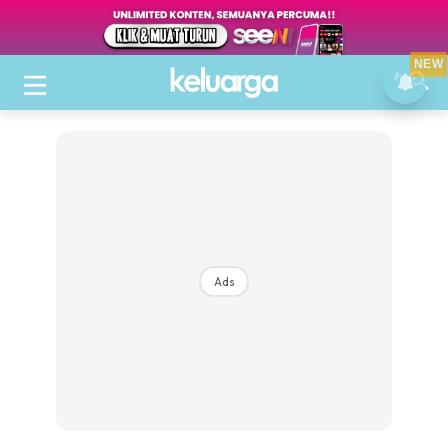
NEW
Ads