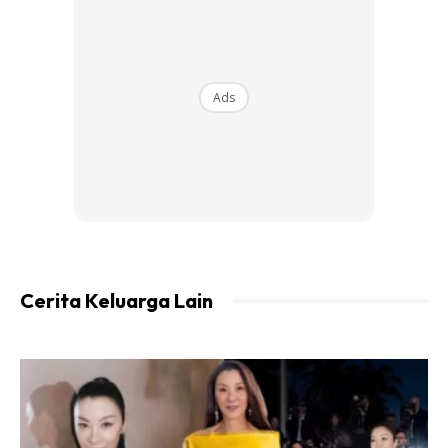
menjadi yang terbaik disisi Nya. Dan Allah tidak melihat
bagaimana hamba Nya diuji tapi Allah
melihat bagaimana hamba Nya menghadi ujian itu.
Ads
Ads
Cerita Keluarga Lain
“Sesungguhnya setiap amalan kita bukanlah untuk mencari
syurga, akan tetapi setiap amalan kita adalah untuk