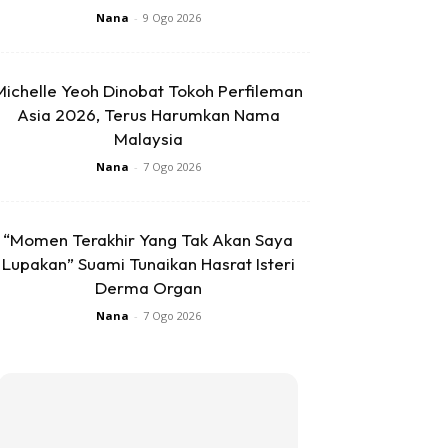
Nana
-
9 Ogo 2026
Michelle Yeoh Dinobat Tokoh Perfileman
Asia 2026, Terus Harumkan Nama
Malaysia
Nana
-
7 Ogo 2026
“Momen Terakhir Yang Tak Akan Saya
Lupakan” Suami Tunaikan Hasrat Isteri
Derma Organ
Nana
-
7 Ogo 2026