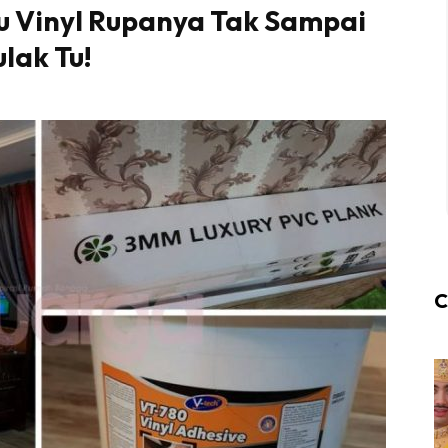
u Vinyl Rupanya Tak Sampai
lak Tu!
C