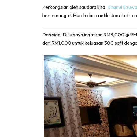
Perkongsian oleh saudara kita,
Khairul Ezuw
bersemangat. Murah dan cantik. Jom ikut car
Dah siap. Dulu saya ingatkan RM3,000 @ RM4,
dari RM1,000 untuk keluasan 300 sqft denga