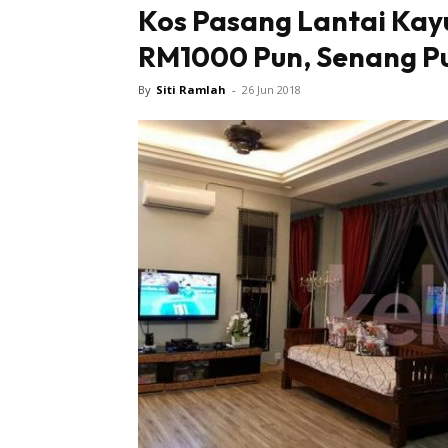
Kos Pasang Lantai Kay
RM1000 Pun, Senang Pu
By
Siti Ramlah
-
26 Jun 2018