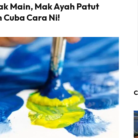
Nak Main, Mak Ayah Patut
 Cuba Cara Ni!
C