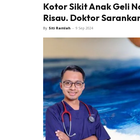
Kotor Sikit Anak Geli 
Risau. Doktor Sarankan
By
Siti Ramlah
-
9 Sep 2024