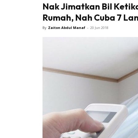
Nak Jimatkan Bil Keti
Rumah, Nah Cuba 7 Lang
By
Zaiton Abdul Manaf
-
20 Jun 2018