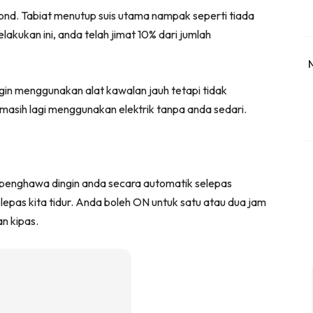
rcond. Tabiat menutup suis utama nampak seperti tiada
kukan ini, anda telah jimat 10% dari jumlah
in menggunakan alat kawalan jauh tetapi tidak
 masih lagi menggunakan elektrik tanpa anda sedari.
penghawa dingin anda secara automatik selepas
elepas kita tidur. Anda boleh ON untuk satu atau dua jam
n kipas.