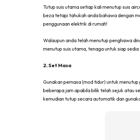
Tutup suis utama setiap kali menutup suis ai
beza tetapi tahukah anda bahawa dengan mela
penggunaan elektrik di rumah!
Walaupun anda telah menutup penghawa ding
menutup suis utama, tenaga untuk siap sedia
2. Set Masa
Gunakan pemasa (mod tidur) untuk menutup 
beberapa jam apabila bilik telah sejuk atau s
kemudian tutup secara automatik dan gunaka