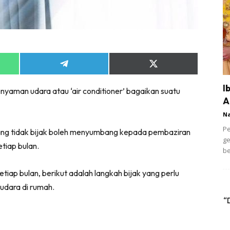
Share
Share
on
on
App
Telegram
X
I
yaman udara atau ‘air conditioner’ bagaikan suatu
(Twitter)
A
N
Pe
g tidak bijak boleh menyumbang kepada pembaziran
ge
etiap bulan.
be
setiap bulan, berikut adalah langkah bijak yang perlu
udara di rumah.
“