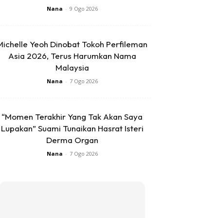
Nana
-
9 Ogo 2026
Michelle Yeoh Dinobat Tokoh Perfileman
Asia 2026, Terus Harumkan Nama
Malaysia
Nana
-
7 Ogo 2026
“Momen Terakhir Yang Tak Akan Saya
Lupakan” Suami Tunaikan Hasrat Isteri
Derma Organ
Nana
-
7 Ogo 2026