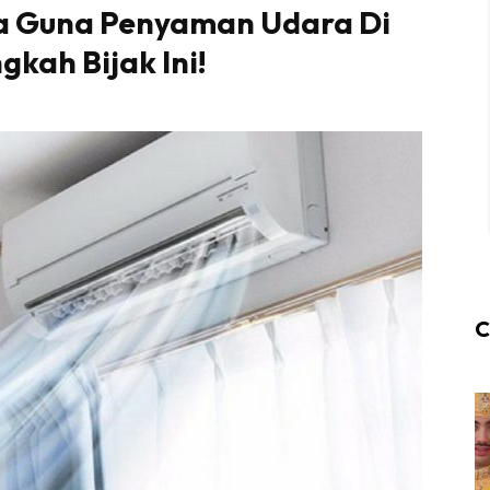
ka Guna Penyaman Udara Di
kah Bijak Ini!
C