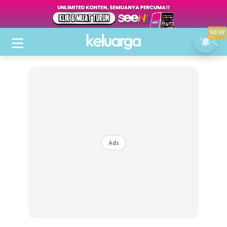
NEW
Ads