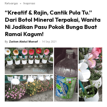
Keluarga
»
Inspirasi
“Kreatif & Rajin, Cantik Pula Tu.”
Dari Botol Mineral Terpakai, Wanita
Ni Jadikan Pasu Pokok Bunga Buat
Ramai Kagum!
By
Zaiton Abdul Manaf
-
14 Sep 2021