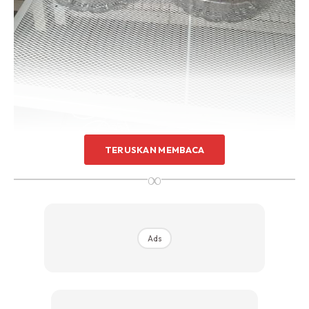
TERUSKAN MEMBACA
∞
Ads