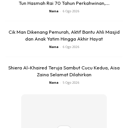
Tun Hasmah Rai 70 Tahun Perkahwinan,...
Nana
-
6 Ogo 2026
Cik Man Dikenang Pemurah, Aktif Bantu Ahli Masjid
dan Anak Yatim Hingga Akhir Hayat
Nana
-
6 Ogo 2026
Shiera Al-Khaired Teruja Sambut Cucu Kedua, Aisa
Zaina Selamat Dilahirkan
Nana
-
5 Ogo 2026