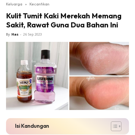
Keluarga
»
Kecantikan
Kulit Tumit Kaki Merekah Memang
Sakit, Rawat Guna Dua Bahan Ini
By
Has
-
26 Sep 2023
Isi Kandungan