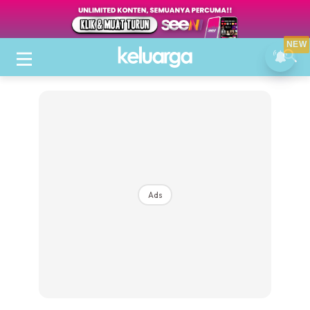
NEW
Ads