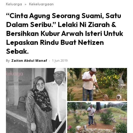
Keluarga
»
Kekeluargaan
“Cinta Agung Seorang Suami, Satu
Dalam Seribu.” Lelaki Ni Ziarah &
Bersihkan Kubur Arwah Isteri Untuk
Lepaskan Rindu Buat Netizen
Sebak.
By
Zaiton Abdul Manaf
-
1 Jun 2019