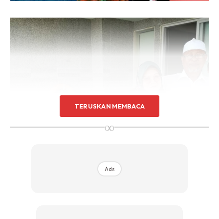
TERUSKAN MEMBACA
∞
Ads