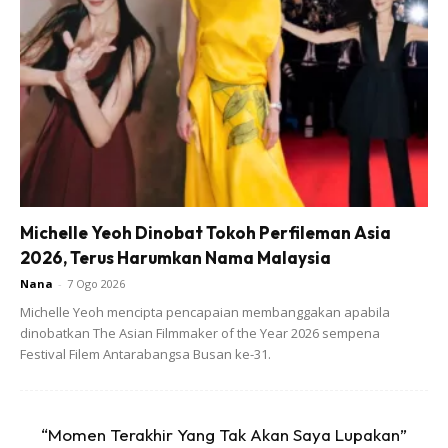
Ads
Michelle Yeoh Dinobat Tokoh Perfileman Asia
2026, Terus Harumkan Nama Malaysia
Nana
-
7 Ogo 2026
Michelle Yeoh mencipta pencapaian membanggakan apabila
dinobatkan The Asian Filmmaker of the Year 2026 sempena
Festival Filem Antarabangsa Busan ke-31.
“Momen Terakhir Yang Tak Akan Saya Lupakan”