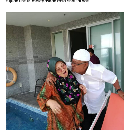
tujuan untuk melepaskan rasa rindu di hati.