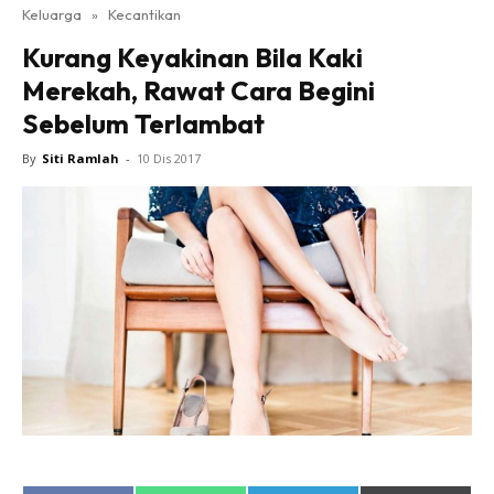
Keluarga
»
Kecantikan
Kurang Keyakinan Bila Kaki
Merekah, Rawat Cara Begini
Sebelum Terlambat
By
Siti Ramlah
-
10 Dis 2017