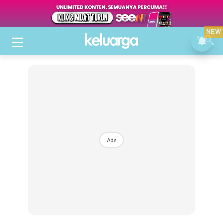
NEW
Ads