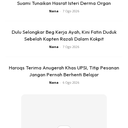
Suami Tunaikan Hasrat Isteri Derma Organ
Nana
-
7 Ogo 2026
Dulu Selongkar Beg Kerja Ayah, Kini Fatin Duduk
Sebelah Kapten Razali Dalam Kokpit
Nana
-
7 Ogo 2026
Haroqs Terima Anugerah Khas UPSI, Titip Pesanan
Jangan Pernah Berhenti Belajar
Nana
-
6 Ogo 2026