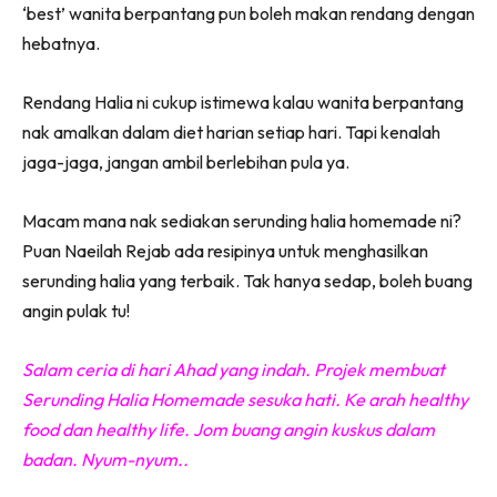
‘best’ wanita berpantang pun boleh makan rendang dengan
hebatnya.
Rendang Halia ni cukup istimewa kalau wanita berpantang
nak amalkan dalam diet harian setiap hari. Tapi kenalah
jaga-jaga, jangan ambil berlebihan pula ya.
Macam mana nak sediakan serunding halia homemade ni?
Puan Naeilah Rejab ada resipinya untuk menghasilkan
serunding halia yang terbaik. Tak hanya sedap, boleh buang
angin pulak tu!
Salam ceria di hari Ahad yang indah. Projek membuat
Serunding Halia Homemade sesuka hati. Ke arah healthy
food dan healthy life. Jom buang angin kuskus dalam
badan. Nyum-nyum..