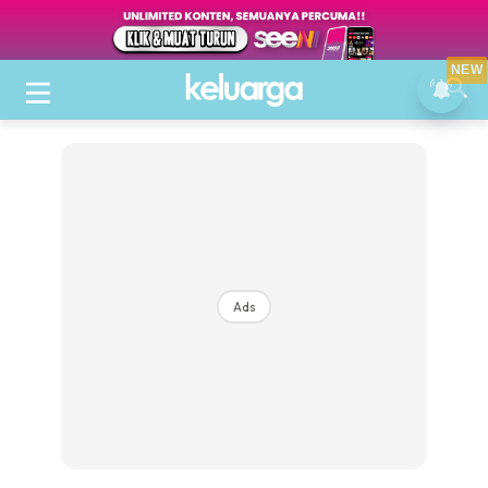
NEW
Ads