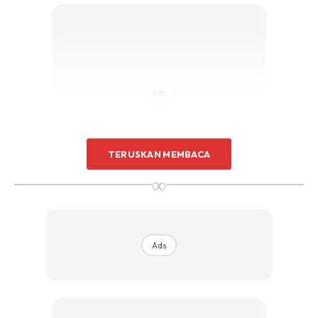
Ads
TERUSKAN MEMBACA
∞
Ads