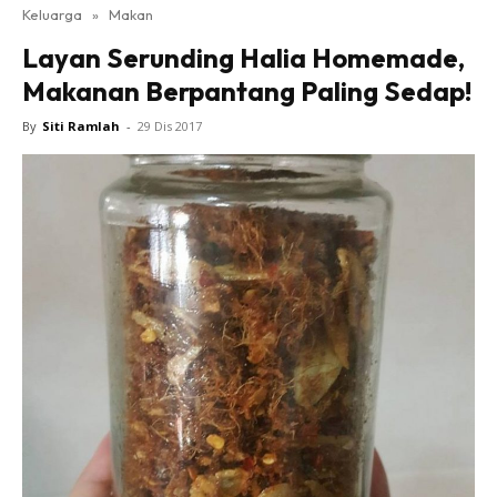
Keluarga
»
Makan
Layan Serunding Halia Homemade,
Makanan Berpantang Paling Sedap!
By
Siti Ramlah
-
29 Dis 2017