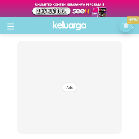
NEW
Ads