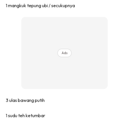
1 mangkuk tepung ubi / secukupnya
Ads
3 ulas bawang putih
1 sudu teh ketumbar