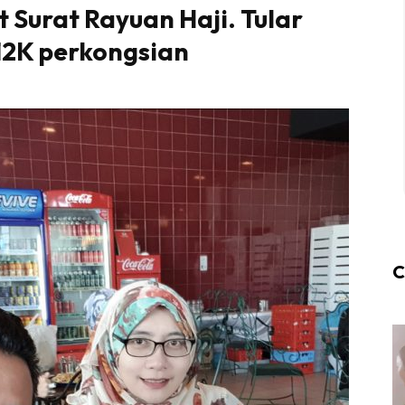
t Surat Rayuan Haji. Tular
12K perkongsian
C