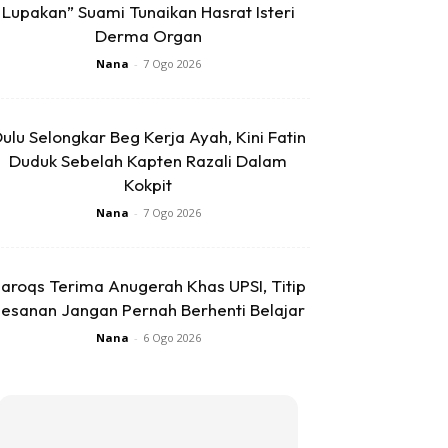
Lupakan” Suami Tunaikan Hasrat Isteri
Derma Organ
Nana
-
7 Ogo 2026
ulu Selongkar Beg Kerja Ayah, Kini Fatin
Duduk Sebelah Kapten Razali Dalam
Kokpit
Nana
-
7 Ogo 2026
aroqs Terima Anugerah Khas UPSI, Titip
esanan Jangan Pernah Berhenti Belajar
Nana
-
6 Ogo 2026