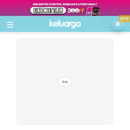
NEW
Ads