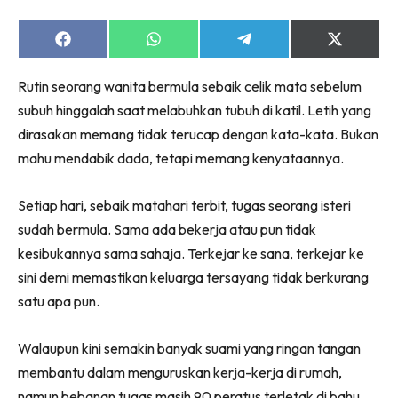
Share
Share
Share
Share
on
on
on
on
Facebook
WhatsApp
Telegram
X
Rutin seorang wanita bermula sebaik celik mata sebelum
(Twitter)
subuh hinggalah saat melabuhkan tubuh di katil. Letih yang
dirasakan memang tidak terucap dengan kata-kata. Bukan
mahu mendabik dada, tetapi memang kenyataannya.
Setiap hari, sebaik matahari terbit, tugas seorang isteri
sudah bermula. Sama ada bekerja atau pun tidak
kesibukannya sama sahaja. Terkejar ke sana, terkejar ke
sini demi memastikan keluarga tersayang tidak berkurang
satu apa pun.
Walaupun kini semakin banyak suami yang ringan tangan
membantu dalam menguruskan kerja-kerja di rumah,
namun bebanan tugas masih 90 peratus terletak di bahu