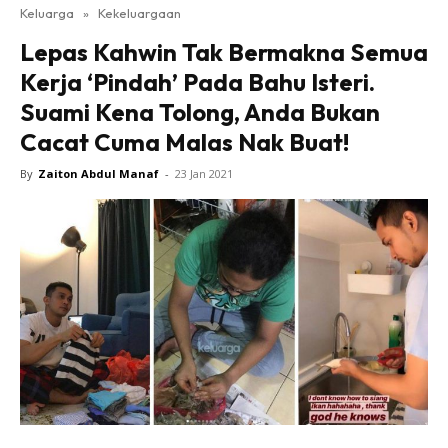
Keluarga
»
Kekeluargaan
Lepas Kahwin Tak Bermakna Semua
Kerja ‘Pindah’ Pada Bahu Isteri.
Suami Kena Tolong, Anda Bukan
Cacat Cuma Malas Nak Buat!
By
Zaiton Abdul Manaf
-
23 Jan 2021