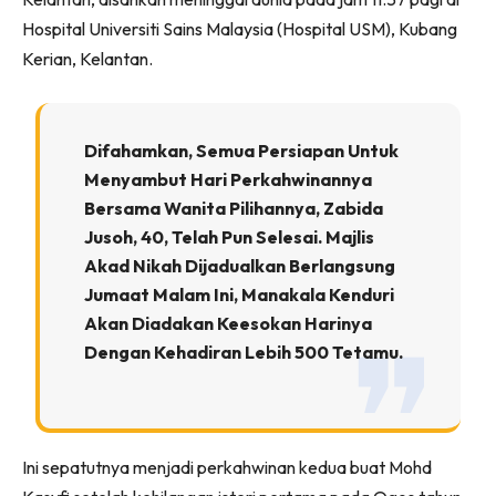
Hospital Universiti Sains Malaysia (Hospital USM), Kubang
Kerian, Kelantan.
Difahamkan, Semua Persiapan Untuk
Menyambut Hari Perkahwinannya
Bersama Wanita Pilihannya, Zabida
Jusoh, 40, Telah Pun Selesai. Majlis
Akad Nikah Dijadualkan Berlangsung
Jumaat Malam Ini, Manakala Kenduri
Akan Diadakan Keesokan Harinya
Dengan Kehadiran Lebih 500 Tetamu.
Ini sepatutnya menjadi perkahwinan kedua buat Mohd