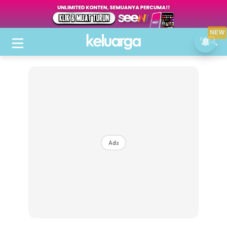
NEW
Ads