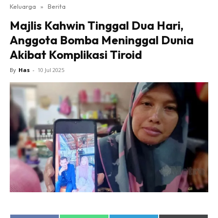
Keluarga
»
Berita
Majlis Kahwin Tinggal Dua Hari,
Anggota Bomba Meninggal Dunia
Akibat Komplikasi Tiroid
By
Has
-
10 Jul 2025